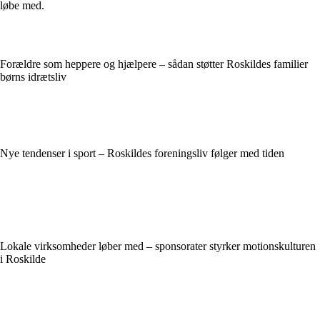
løbe med.
Forældre som heppere og hjælpere – sådan støtter Roskildes familier
børns idrætsliv
Nye tendenser i sport – Roskildes foreningsliv følger med tiden
Lokale virksomheder løber med – sponsorater styrker motionskulturen
i Roskilde