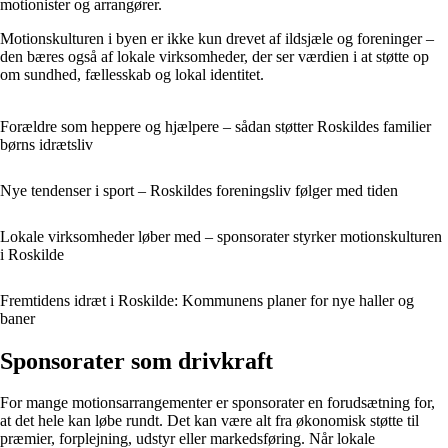
motionister og arrangører.
Motionskulturen i byen er ikke kun drevet af ildsjæle og foreninger –
den bæres også af lokale virksomheder, der ser værdien i at støtte op
om sundhed, fællesskab og lokal identitet.
Forældre som heppere og hjælpere – sådan støtter Roskildes familier
børns idrætsliv
Nye tendenser i sport – Roskildes foreningsliv følger med tiden
Lokale virksomheder løber med – sponsorater styrker motionskulturen
i Roskilde
Fremtidens idræt i Roskilde: Kommunens planer for nye haller og
baner
Sponsorater som drivkraft
For mange motionsarrangementer er sponsorater en forudsætning for,
at det hele kan løbe rundt. Det kan være alt fra økonomisk støtte til
præmier, forplejning, udstyr eller markedsføring. Når lokale