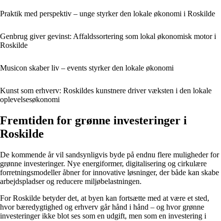
Praktik med perspektiv – unge styrker den lokale økonomi i Roskilde
Genbrug giver gevinst: Affaldssortering som lokal økonomisk motor i
Roskilde
Musicon skaber liv – events styrker den lokale økonomi
Kunst som erhverv: Roskildes kunstnere driver væksten i den lokale
oplevelsesøkonomi
Fremtiden for grønne investeringer i
Roskilde
De kommende år vil sandsynligvis byde på endnu flere muligheder for
grønne investeringer. Nye energiformer, digitalisering og cirkulære
forretningsmodeller åbner for innovative løsninger, der både kan skabe
arbejdspladser og reducere miljøbelastningen.
For Roskilde betyder det, at byen kan fortsætte med at være et sted,
hvor bæredygtighed og erhverv går hånd i hånd – og hvor grønne
investeringer ikke blot ses som en udgift, men som en investering i