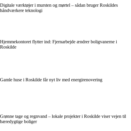
Digitale værktøjer i mursten og mørtel – sådan bruger Roskildes
håndværkere teknologi
Hjemmekontoret flytter ind: Fjernarbejde ændrer boligvanerne i
Roskilde
Gamle huse i Roskilde får nyt liv med energirenovering
Grønne tage og regnvand – lokale projekter i Roskilde viser vejen til
bæredygtige boliger