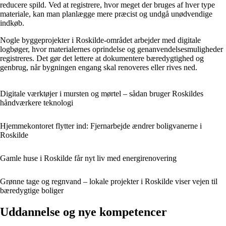
reducere spild. Ved at registrere, hvor meget der bruges af hver type
materiale, kan man planlægge mere præcist og undgå unødvendige
indkøb.
Nogle byggeprojekter i Roskilde-området arbejder med digitale
logbøger, hvor materialernes oprindelse og genanvendelsesmuligheder
registreres. Det gør det lettere at dokumentere bæredygtighed og
genbrug, når bygningen engang skal renoveres eller rives ned.
Digitale værktøjer i mursten og mørtel – sådan bruger Roskildes
håndværkere teknologi
Hjemmekontoret flytter ind: Fjernarbejde ændrer boligvanerne i
Roskilde
Gamle huse i Roskilde får nyt liv med energirenovering
Grønne tage og regnvand – lokale projekter i Roskilde viser vejen til
bæredygtige boliger
Uddannelse og nye kompetencer